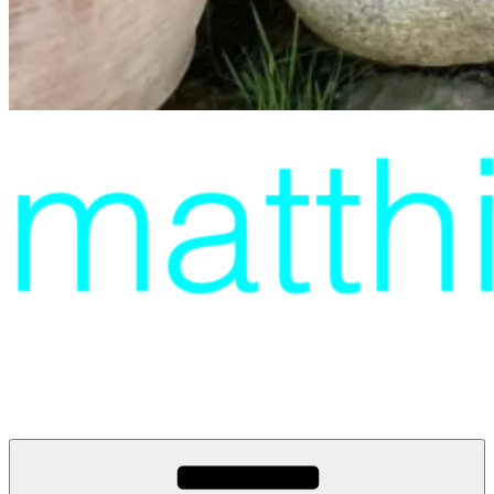
Fenster & Türen