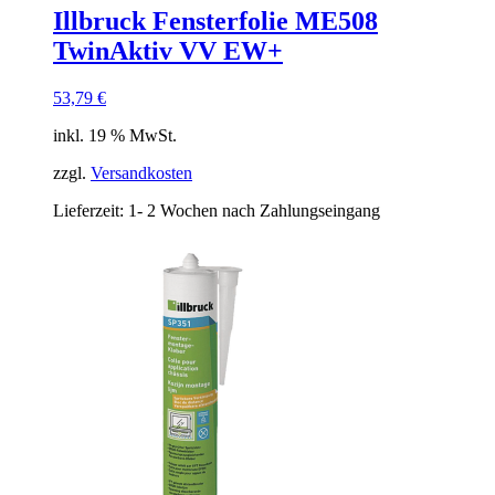
Illbruck Fensterfolie ME508
TwinAktiv VV EW+
53,79
€
inkl. 19 % MwSt.
zzgl.
Versandkosten
Lieferzeit:
1- 2 Wochen nach Zahlungseingang