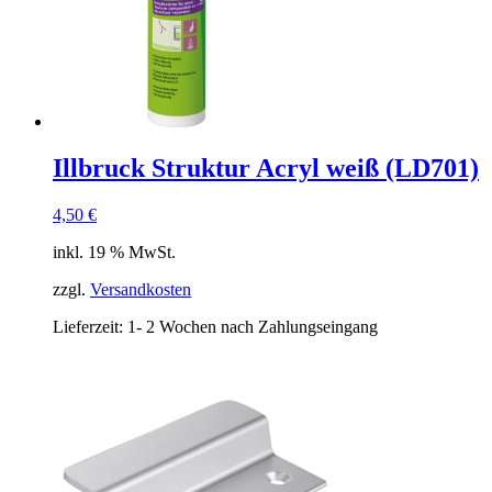
Illbruck Struktur Acryl weiß (LD701)
4,50
€
inkl. 19 % MwSt.
zzgl.
Versandkosten
Lieferzeit:
1- 2 Wochen nach Zahlungseingang