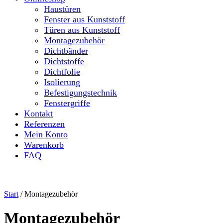
Haustüren
Fenster aus Kunststoff
Türen aus Kunststoff
Montagezubehör
Dichtbänder
Dichtstoffe
Dichtfolie
Isolierung
Befestigungstechnik
Fenstergriffe
Kontakt
Referenzen
Mein Konto
Warenkorb
FAQ
Start
/ Montagezubehör
Montagezubehör