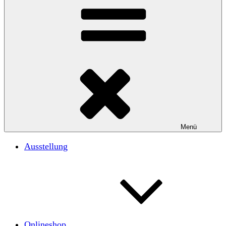
matthias saile
Menü
Ausstellung
Onlineshop