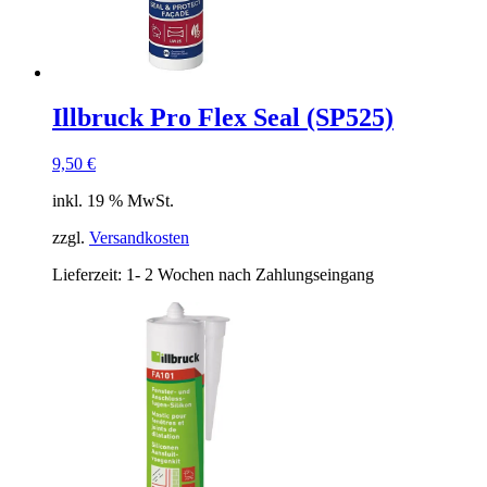
Illbruck Pro Flex Seal (SP525)
9,50
€
inkl. 19 % MwSt.
zzgl.
Versandkosten
Lieferzeit:
1- 2 Wochen nach Zahlungseingang