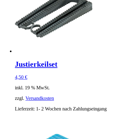
Justierkeilset
4,50
€
inkl. 19 % MwSt.
zzgl.
Versandkosten
Lieferzeit:
1- 2 Wochen nach Zahlungseingang