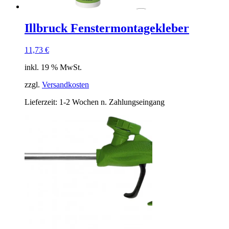
Illbruck Fenstermontagekleber
11,73
€
inkl. 19 % MwSt.
zzgl.
Versandkosten
Lieferzeit:
1-2 Wochen n. Zahlungseingang