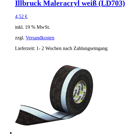
Illbruck Maleracryl weiß (LD703)
4,52
€
inkl. 19 % MwSt.
zzgl.
Versandkosten
Lieferzeit:
1- 2 Wochen nach Zahlungseingang