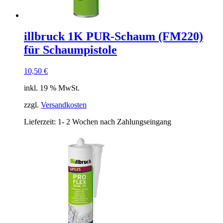
illbruck 1K PUR-Schaum (FM220)
für Schaumpistole
10,50
€
inkl. 19 % MwSt.
zzgl.
Versandkosten
Lieferzeit:
1- 2 Wochen nach Zahlungseingang