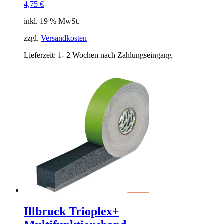
4,75
€
inkl. 19 % MwSt.
zzgl.
Versandkosten
Lieferzeit:
1- 2 Wochen nach Zahlungseingang
Illbruck Trioplex+